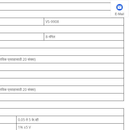
E-Mail
VS-9908
8-चॅनेल
क प्रवाहासाठी 20 संख्या)
क प्रवाहासाठी 20 संख्या)
0.05 ते 5 के.व्ही
1% ±5 V