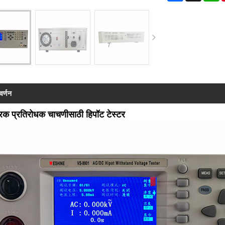
वर्णन
रिक प्रतिरोधक चाचणीसाठी हिपॉट टेस्टर