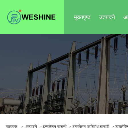
मुख्यपृष्ठ
उत्पादने
आम
मुख्यपृष्ठ
>
उत्पादने
>
इन्सुलेशन चाचणी
>
इन्सुलेशन प्रतिरोध चाचणी
> डायलेक्ट्