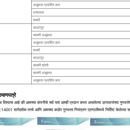
अचूकता प्रदर्शित करा
वारंवारता
शक्ती
आउटपुट
चाचणी अचूकता
अचूकता प्रदर्शित करा
शक्ती
आउटपुट
चाचणी श्रेणी
चाचणी अचूकता
अचूकता प्रदर्शित करा
्रमाणपत्रे
 विश्वास आहे की आमच्या कंपनीचे सर्व यश आम्ही प्रदान करत असलेल्या उत्पादनांच्या गुणवत्
01 मार्गदर्शक तत्त्वे आणि आमच्या कठोर गुणवत्ता नियंत्रण प्रणालीमध्ये निर्दिष्ट केलेल्या सर