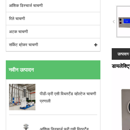
आंशिक डिस्चार्ज चाचणी
रिले चाचणी
अटक चाचणी
सर्किट ब्रेकर चाचणी
उत्पादन 
डायलेक्ट्
नवीन उत्पादन
पीडी-फ्री एसी विथस्टँड व्होल्टेज चाचणी
प्रणाली
आंशिक डिस्चार्ज फ्री एसी विदस्टँड