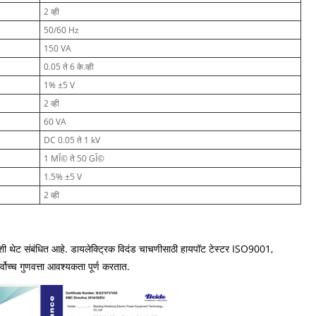
2 व्ही
50/60 Hz
150 VA
0.05 ते 6 के.व्ही
1% ±5 V
2 व्ही
60 VA
DC 0.05 ते 1 kV
1 MÎ© ते 50 GÎ©
1.5% ±5 V
2 व्ही
तेशी थेट संबंधित आहे. डायलेक्ट्रिक विदंड चाचणीसाठी हायपॉट टेस्टर ISO9001,
्वोच्च गुणवत्ता आवश्यकता पूर्ण करतात.