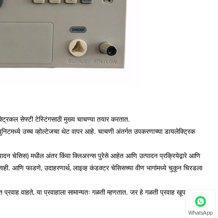
क्ट्रिकल सेफ्टी टेस्टिंगसाठी मुख्य चाचण्या तयार करतात.
युनिटमध्ये उच्च व्होल्टेजचा थेट वापर आहे. चाचणी अंतर्गत उपकरणाच्या डायलेक्ट्रिक
ादन चेसिस) मधील अंतर किंवा क्लिअरन्स पुरेसे आहेत आणि उत्पादन प्रक्रियेद्वारे आणि
ही. आणि फाडणे, उदाहरणार्थ, लाइव्ह कंडक्टर चेसिसच्या वीण भागांमध्ये चुकून चिरडला
्युत प्रवाह वाहते, या प्रवाहाला सामान्यतः गळती म्हणतात. जर हे गळती प्रवाह खूप जास्त
WhatsApp