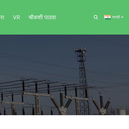
रा
VR
चौकशी पाठवा
मराठी