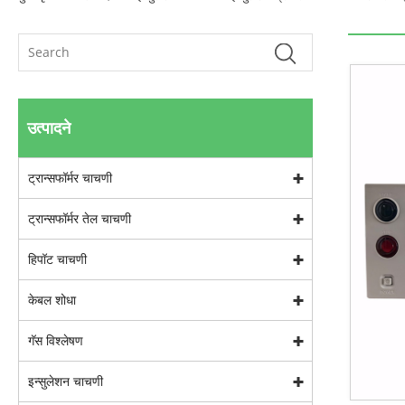
उत्पादने
ट्रान्सफॉर्मर चाचणी
ट्रान्सफॉर्मर तेल चाचणी
हिपॉट चाचणी
केबल शोधा
गॅस विश्लेषण
इन्सुलेशन चाचणी