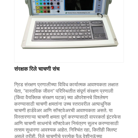
संरक्षक रिले चाचणी संच
ग्रिड संरक्षण प्रणालीच्या विविध कार्यात्मक आवश्यकता लक्षात
घेता, "वास्तविक जीवन" परिस्थितीत संपूर्ण संरक्षण प्रणाली
(किंवा वैयक्तिक संरक्षण घटक) च्या ऑपरेशनचे विश्लेषण
करण्यासाठी चाचणी क्षमतांना उच्च स्तरावरील अत्याधुनिक
चाचणी हार्डवेअर आणि सॉफ्टवेअरची आवश्यकता असते. या
विस्तारणाऱ्या चाचणी क्षमता पूर्ण करण्यासाठी वापरकर्ता इंटरफेस
आणि चाचणी साधनांचे सॉफ्टवेअर नियंत्रण सुलभ करण्यासाठी
तत्सम सुधारणा आवश्यक आहेत. निश्चिंत रहा, कितीही क्लिष्ट
असले तरीही, रिले चाचणीचे प्रत्येक पैलू वेशीन®च्या