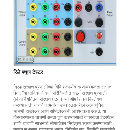
रिले फ्यूज टेस्टर
ग्रिड संरक्षण प्रणालीच्या विविध कार्यात्मक आवश्यकता लक्षात
घेता, "वास्तविक जीवन" परिस्थितीत संपूर्ण संरक्षण प्रणाली
(किंवा वैयक्तिक संरक्षण घटक) च्या ऑपरेशनचे विश्लेषण
करण्यासाठी चाचणी क्षमतांना उच्च स्तरावरील अत्याधुनिक
चाचणी हार्डवेअर आणि सॉफ्टवेअरची आवश्यकता असते. या
विस्तारणाऱ्या चाचणी क्षमता पूर्ण करण्यासाठी वापरकर्ता इंटरफेस
आणि चाचणी साधनांचे सॉफ्टवेअर नियंत्रण सुलभ करण्यासाठी
तत्सम सुधारणा आवश्यक आहेत. निश्चिंत रहा, कितीही गुंतागुंतीचे