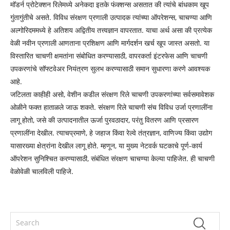
मॉडर्न प्रोटेक्शन रिलेमध्ये अनेकदा इतके फंक्शन्स असतात की त्यांचे बांधकाम खूप
गुंतागुंतीचे असते. विविध संरक्षण प्रणाली उत्पादक त्यांच्या ऑपरेशन्स, चाचण्या आणि
अल्गोरिदममध्ये हे अतिशय अद्वितीय तत्त्वज्ञान वापरतात. याचा अर्थ असा की प्रत्येक
वेळी नवीन प्रणाली आणताना प्रशिक्षण आणि मार्गदर्शन खर्च खूप जास्त असतो. या
विस्तारित चाचणी क्षमतांना संबोधित करण्यासाठी, वापरकर्ता इंटरफेस आणि चाचणी
उपकरणांचे सॉफ्टवेअर नियंत्रण सुलभ करण्यासाठी समान सुधारणा करणे आवश्यक
आहे.
जटिलता काहीही असो, वेशीन कडील संरक्षण रिले चाचणी उपकरणांच्या सर्वसमावेशक
ओळीने फक्त हाताळले जाऊ शकते. संरक्षण रिले चाचणी संच विविध उर्जा प्रणालींना
लागू होतो, जसे की उत्पादनातील ऊर्जा पुरवठादार, परंतु वितरण आणि प्रसारण
प्रणालींना देखील. त्याचप्रमाणे, हे जहाज किंवा रेल्वे तंत्रज्ञान, वाणिज्य किंवा उद्योग
यासारख्या क्षेत्रांना देखील लागू होते. म्हणून, या मुख्य नेटवर्क घटकाचे पूर्ण-कार्य
ऑपरेशन सुनिश्चित करण्यासाठी, संबंधित संरक्षण चाचण्या केल्या पाहिजेत. ही चाचणी
वेळोवेळी चालविली पाहिजे.