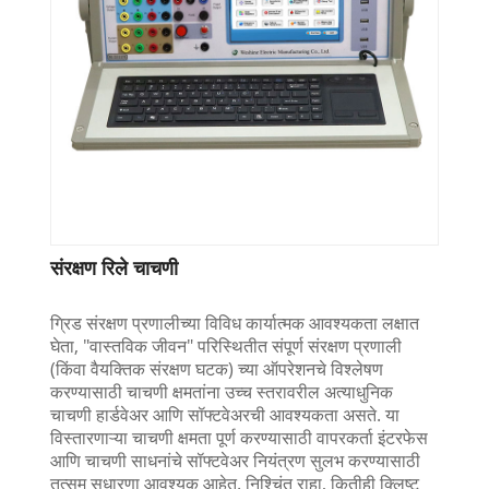
संरक्षण रिले चाचणी
ग्रिड संरक्षण प्रणालीच्या विविध कार्यात्मक आवश्यकता लक्षात
घेता, "वास्तविक जीवन" परिस्थितीत संपूर्ण संरक्षण प्रणाली
(किंवा वैयक्तिक संरक्षण घटक) च्या ऑपरेशनचे विश्लेषण
करण्यासाठी चाचणी क्षमतांना उच्च स्तरावरील अत्याधुनिक
चाचणी हार्डवेअर आणि सॉफ्टवेअरची आवश्यकता असते. या
विस्तारणाऱ्या चाचणी क्षमता पूर्ण करण्यासाठी वापरकर्ता इंटरफेस
आणि चाचणी साधनांचे सॉफ्टवेअर नियंत्रण सुलभ करण्यासाठी
तत्सम सुधारणा आवश्यक आहेत. निश्चिंत राहा, कितीही क्लिष्ट