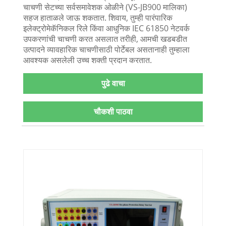
चाचणी सेटच्या सर्वसमावेशक ओळीने (VS-JB900 मालिका)
सहज हाताळले जाऊ शकतात. शिवाय, तुम्ही पारंपारिक
इलेक्ट्रोमेकॅनिकल रिले किंवा आधुनिक IEC 61850 नेटवर्क
उपकरणांची चाचणी करत असलात तरीही, आमची खडबडीत
उत्पादने व्यावहारिक चाचणीसाठी पोर्टेबल असतानाही तुम्हाला
आवश्यक असलेली उच्च शक्ती प्रदान करतात.
पुढे वाचा
चौकशी पाठवा