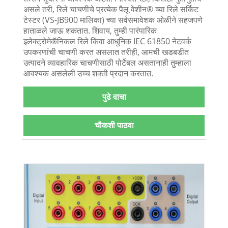
असले तरी, रिले चाचणीचे प्रत्येक पैलू वेशीन® च्या रिले सर्किट
टेस्टर (VS-JB900 मालिका) च्या सर्वसमावेशक ओळीने सहजपणे
हाताळले जाऊ शकतात. शिवाय, तुम्ही पारंपारिक
इलेक्ट्रोमेकॅनिकल रिले किंवा आधुनिक IEC 61850 नेटवर्क
उपकरणांची चाचणी करत असलात तरीही, आमची खडबडीत
उत्पादने व्यावहारिक चाचणीसाठी पोर्टेबल असतानाही तुम्हाला
आवश्यक असलेली उच्च शक्ती प्रदान करतात.
पुढे वाचा
चौकशी पाठवा