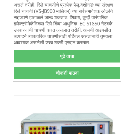
असले तरीही, रिले चाचणीचे प्रत्येक पैलू वेशीन® च्या संरक्षण
रिले चाचणी (VS-JB900 मालिका) च्या सर्वसमावेशक ओळीने
सहजपणे हाताळले जाऊ शकतात. शिवाय, तुम्ही पारंपारिक
इलेक्ट्रोमेकॅनिकल रिले किंवा आधुनिक IEC 61850 नेटवर्क
उपकरणांची चाचणी करत असलात तरीही, आमची खडबडीत
उत्पादने व्यावहारिक चाचणीसाठी पोर्टेबल असतानाही तुम्हाला
आवश्यक असलेली उच्च शक्ती प्रदान करतात.
पुढे वाचा
चौकशी पाठवा