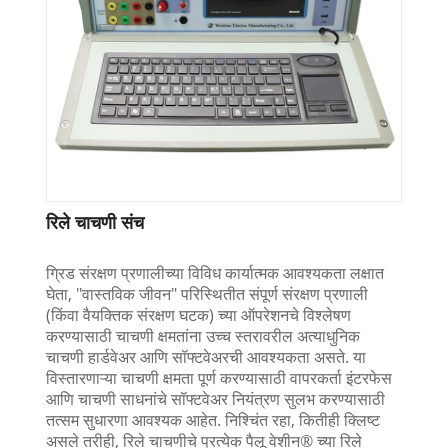
रिले चाचणी संच
ग्रिड संरक्षण प्रणालीच्या विविध कार्यात्मक आवश्यकता लक्षात
घेता, "वास्तविक जीवन" परिस्थितीत संपूर्ण संरक्षण प्रणाली
(किंवा वैयक्तिक संरक्षण घटक) च्या ऑपरेशनचे विश्लेषण
करण्यासाठी चाचणी क्षमतांना उच्च स्तरावरील अत्याधुनिक
चाचणी हार्डवेअर आणि सॉफ्टवेअरची आवश्यकता असते. या
विस्तारणाऱ्या चाचणी क्षमता पूर्ण करण्यासाठी वापरकर्ता इंटरफेस
आणि चाचणी साधनांचे सॉफ्टवेअर नियंत्रण सुलभ करण्यासाठी
तत्सम सुधारणा आवश्यक आहेत. निश्चिंत रहा, कितीही क्लिष्ट
असले तरीही, रिले चाचणीचे प्रत्येक पैलू वेशीन® च्या रिले