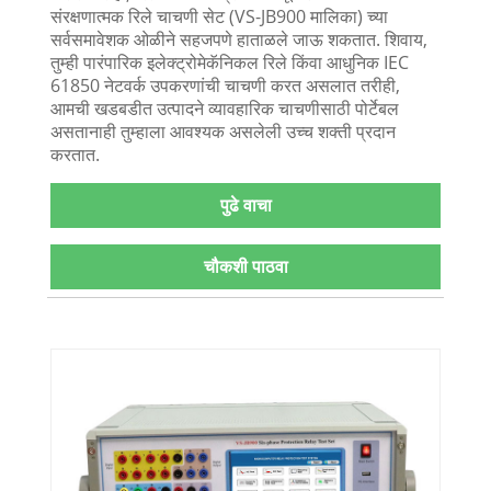
संरक्षणात्मक रिले चाचणी सेट (VS-JB900 मालिका) च्या
सर्वसमावेशक ओळीने सहजपणे हाताळले जाऊ शकतात. शिवाय,
तुम्ही पारंपारिक इलेक्ट्रोमेकॅनिकल रिले किंवा आधुनिक IEC
61850 नेटवर्क उपकरणांची चाचणी करत असलात तरीही,
आमची खडबडीत उत्पादने व्यावहारिक चाचणीसाठी पोर्टेबल
असतानाही तुम्हाला आवश्यक असलेली उच्च शक्ती प्रदान
करतात.
पुढे वाचा
चौकशी पाठवा