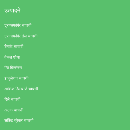
उत्पादने
ट्रान्सफॉर्मर चाचणी
ट्रान्सफॉर्मर तेल चाचणी
हिपॉट चाचणी
केबल शोधा
गॅस विश्लेषण
इन्सुलेशन चाचणी
आंशिक डिस्चार्ज चाचणी
रिले चाचणी
अटक चाचणी
सर्किट ब्रेकर चाचणी