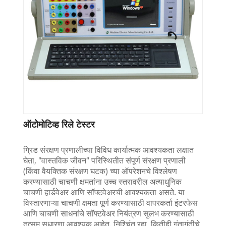
ऑटोमोटिव्ह रिले टेस्टर
ग्रिड संरक्षण प्रणालीच्या विविध कार्यात्मक आवश्यकता लक्षात
घेता, "वास्तविक जीवन" परिस्थितीत संपूर्ण संरक्षण प्रणाली
(किंवा वैयक्तिक संरक्षण घटक) च्या ऑपरेशनचे विश्लेषण
करण्यासाठी चाचणी क्षमतांना उच्च स्तरावरील अत्याधुनिक
चाचणी हार्डवेअर आणि सॉफ्टवेअरची आवश्यकता असते. या
विस्तारणाऱ्या चाचणी क्षमता पूर्ण करण्यासाठी वापरकर्ता इंटरफेस
आणि चाचणी साधनांचे सॉफ्टवेअर नियंत्रण सुलभ करण्यासाठी
तत्सम सुधारणा आवश्यक आहेत. निश्चिंत रहा, कितीही गुंतागुंतीचे