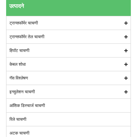
उत्पादने
ट्रान्सफॉर्मर चाचणी
ट्रान्सफॉर्मर तेल चाचणी
हिपॉट चाचणी
केबल शोधा
गॅस विश्लेषण
इन्सुलेशन चाचणी
आंशिक डिस्चार्ज चाचणी
रिले चाचणी
अटक चाचणी