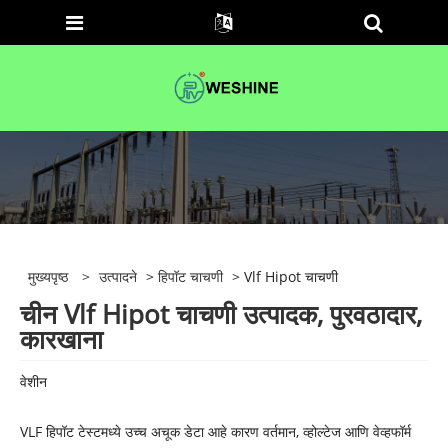
मुख्यपृष्ठ
>
उत्पादने
>
हिपॉट चाचणी
> Vlf Hipot चाचणी
चीन Vlf Hipot चाचणी उत्पादक, पुरवठादार,
कारखाना
वेशीन
VLF हिपॉट टेस्टमध्ये उच्च अचूक डेटा आहे कारण वर्तमान, व्होल्टेज आणि वेव्हफॉर्म