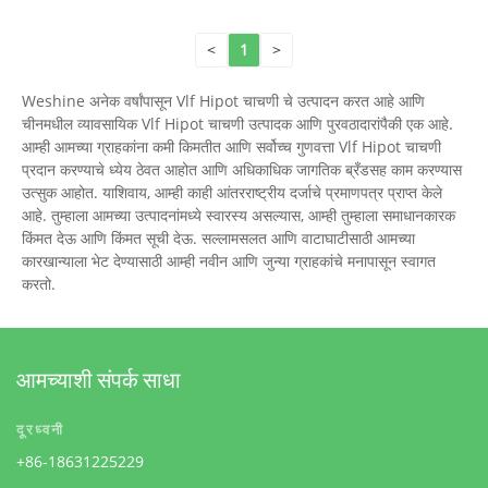
<
1
>
Weshine अनेक वर्षांपासून Vlf Hipot चाचणी चे उत्पादन करत आहे आणि
चीनमधील व्यावसायिक Vlf Hipot चाचणी उत्पादक आणि पुरवठादारांपैकी एक आहे.
आम्ही आमच्या ग्राहकांना कमी किमतीत आणि सर्वोच्च गुणवत्ता Vlf Hipot चाचणी
प्रदान करण्याचे ध्येय ठेवत आहोत आणि अधिकाधिक जागतिक ब्रँडसह काम करण्यास
उत्सुक आहोत. याशिवाय, आम्ही काही आंतरराष्ट्रीय दर्जाचे प्रमाणपत्र प्राप्त केले
आहे. तुम्हाला आमच्या उत्पादनांमध्ये स्वारस्य असल्यास, आम्ही तुम्हाला समाधानकारक
किंमत देऊ आणि किंमत सूची देऊ. सल्लामसलत आणि वाटाघाटीसाठी आमच्या
कारखान्याला भेट देण्यासाठी आम्ही नवीन आणि जुन्या ग्राहकांचे मनापासून स्वागत
करतो.
आमच्याशी संपर्क साधा
दूरध्वनी
+86-18631225229