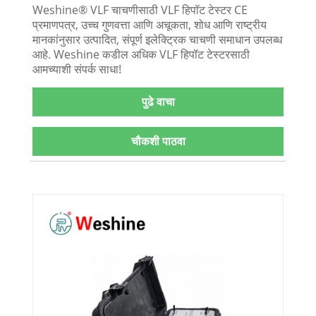
Weshine® VLF चाचणीसाठी VLF हिपॉट टेस्टर CE
प्रमाणपत्र, उच्च गुणवत्ता आणि अचूकता, शोध आणि राष्ट्रीय
मानकांनुसार उत्पादित, संपूर्ण इलेक्ट्रिक चाचणी समाधान उपलब्ध
आहे. Weshine कडील अधिक VLF हिपॉट टेस्टरसाठी
आमच्याशी संपर्क साधा!
पुढे वाचा
चौकशी पाठवा