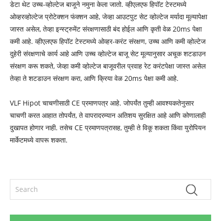
डेटा थेट उच्च-व्होल्टेज बाजूने नमुना केला जातो. व्हीएलएफ हिपॉट टेस्टमध्ये
ओव्हरव्होल्टेज प्रोटेक्शन फंक्शन आहे, जेव्हा आउटपुट सेट व्होल्टेज मर्यादा मूल्यापेक्षा
जास्त असेल, तेव्हा इन्स्ट्रुमेंट संरक्षणासाठी बंद होईल आणि कृती वेळ 20ms पेक्षा
कमी आहे. व्हीएलएफ हिपॉट टेस्टमध्ये ओव्हर-करंट संरक्षण, उच्च आणि कमी व्होल्टेज
दुहेरी संरक्षणाचे कार्य आहे आणि उच्च व्होल्टेज बाजू सेट मूल्यानुसार अचूक शटडाउन
संरक्षण करू शकते, जेव्हा कमी व्होल्टेज बाजूवरील प्रवाह रेट करंटपेक्षा जास्त असेल
तेव्हा ते शटडाउन संरक्षण करा, आणि क्रिया वेळ 20ms पेक्षा कमी आहे.
VLF Hipot चाचणीसाठी CE प्रमाणपत्र आहे. जोपर्यंत तुम्ही आवश्यकतेनुसार
चाचणी करत आहात तोपर्यंत, ते वापरादरम्यान अतिशय सुरक्षित आहे आणि कोणालाही
दुखापत होणार नाही. तसेच CE प्रमाणपत्रासह, तुम्ही ते विकू शकता किंवा युरोपियन
मार्केटमध्ये वापरू शकता.