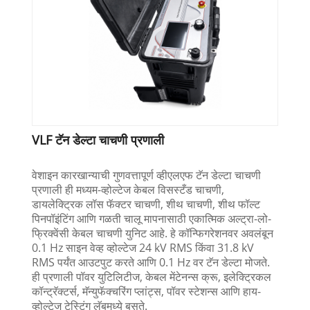
VLF टॅन डेल्टा चाचणी प्रणाली
वेशाइन कारखान्याची गुणवत्तापूर्ण व्हीएलएफ टॅन डेल्टा चाचणी
प्रणाली ही मध्यम-व्होल्टेज केबल विसस्टँड चाचणी,
डायलेक्ट्रिक लॉस फॅक्टर चाचणी, शीथ चाचणी, शीथ फॉल्ट
पिनपॉइंटिंग आणि गळती चालू मापनासाठी एकात्मिक अल्ट्रा-लो-
फ्रिक्वेंसी केबल चाचणी युनिट आहे. हे कॉन्फिगरेशनवर अवलंबून
0.1 Hz साइन वेव्ह व्होल्टेज 24 kV RMS किंवा 31.8 kV
RMS पर्यंत आउटपुट करते आणि 0.1 Hz वर टॅन डेल्टा मोजते.
ही प्रणाली पॉवर युटिलिटीज, केबल मेंटेनन्स क्रू, इलेक्ट्रिकल
कॉन्ट्रॅक्टर्स, मॅन्युफॅक्चरिंग प्लांट्स, पॉवर स्टेशन्स आणि हाय-
व्होल्टेज टेस्टिंग लॅबमध्ये बसते.