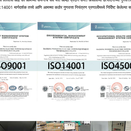
01 मार्गदर्शक तत्त्वे आणि आमच्या कठोर गुणवत्ता नियंत्रण प्रणालीमध्ये निर्दिष्ट केलेल्या सर्व