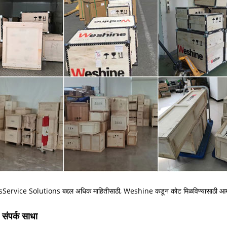
ervice Solutions बद्दल अधिक माहितीसाठी, Weshine कडून कोट मिळविण्यासाठी आमच्य
संपर्क साधा