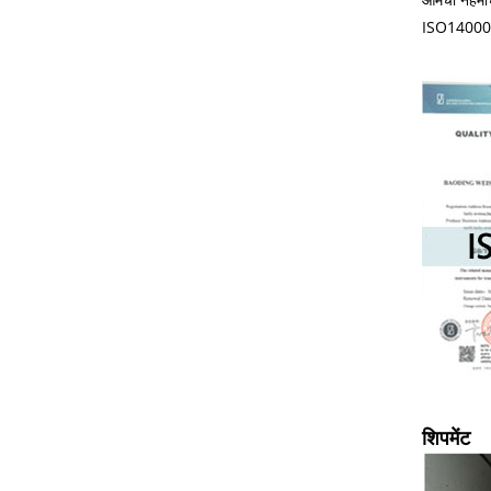
ISO14000:140
शिपमेंट