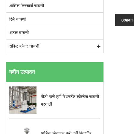
आंशिक डिस्चार्ज चाचणी
रिले चाचणी
उत्पादन 
अटक चाचणी
सर्किट ब्रेकर चाचणी
नवीन उत्पादन
पीडी-फ्री एसी विथस्टँड व्होल्टेज चाचणी
प्रणाली
आंशिक डिस्चार्ज फ्री एसी विदस्टँड