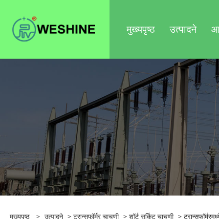
मुख्यपृष्ठ
उत्पादने
आम
मुख्यपृष्ठ
>
उत्पादने
>
ट्रान्सफॉर्मर चाचणी
>
शॉर्ट सर्किट चाचणी
> ट्रान्सफॉर्मरमध