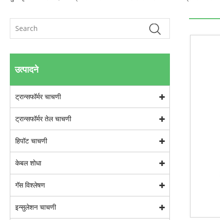
उत्पादने
ट्रान्सफॉर्मर चाचणी
ट्रान्सफॉर्मर तेल चाचणी
हिपॉट चाचणी
केबल शोधा
गॅस विश्लेषण
इन्सुलेशन चाचणी