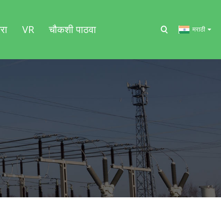
रा
VR
चौकशी पाठवा
मराठी