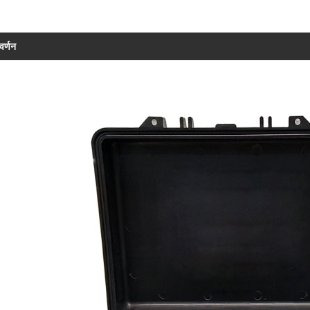
वर्णन