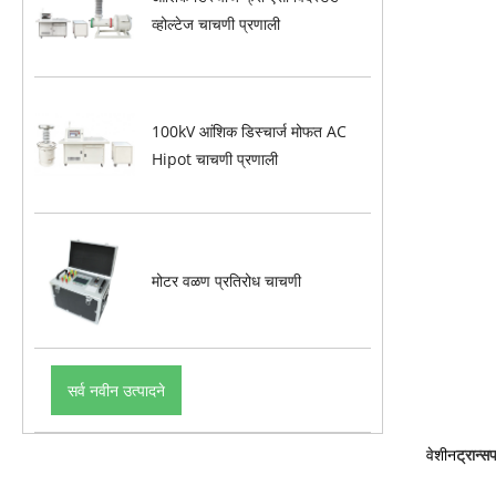
व्होल्टेज चाचणी प्रणाली
100kV आंशिक डिस्चार्ज मोफत AC
Hipot चाचणी प्रणाली
मोटर वळण प्रतिरोध चाचणी
सर्व नवीन उत्पादने
वेशीन
ट्रान्स