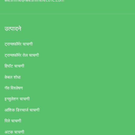
उत्पादने
ट्रान्सफॉर्मर चाचणी
ट्रान्सफॉर्मर तेल चाचणी
हिपॉट चाचणी
केबल शोधा
गॅस विश्लेषण
इन्सुलेशन चाचणी
आंशिक डिस्चार्ज चाचणी
रिले चाचणी
अटक चाचणी