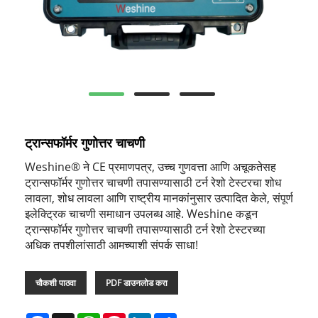
ट्रान्सफॉर्मर गुणोत्तर चाचणी
Weshine® ने CE प्रमाणपत्र, उच्च गुणवत्ता आणि अचूकतेसह
ट्रान्सफॉर्मर गुणोत्तर चाचणी तपासण्यासाठी टर्न रेशो टेस्टरचा शोध
लावला, शोध लावला आणि राष्ट्रीय मानकांनुसार उत्पादित केले, संपूर्ण
इलेक्ट्रिक चाचणी समाधान उपलब्ध आहे. Weshine कडून
ट्रान्सफॉर्मर गुणोत्तर चाचणी तपासण्यासाठी टर्न रेशो टेस्टरच्या
अधिक तपशीलांसाठी आमच्याशी संपर्क साधा!
चौकशी पाठवा
PDF डाउनलोड करा