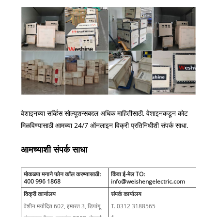
वेशाइनच्या सर्व्हिस सोल्यूशन्सबद्दल अधिक माहितीसाठी, वेशाइनकडून कोट
मिळविण्यासाठी आमच्या 24/7 ऑनलाइन विक्री प्रतिनिधीशी संपर्क साधा.
आमच्याशी संपर्क साधा
मोकळ्या मनाने फोन कॉल करण्यासाठी:
किंवा ई-मेल TO:
400 996 1868
info@weishengelectric.com
विक्री कार्यालय
संपर्क कार्यालय
वेशीन मर्यादित 602, इमारत 3, डियांगू
T. 0312 3188565