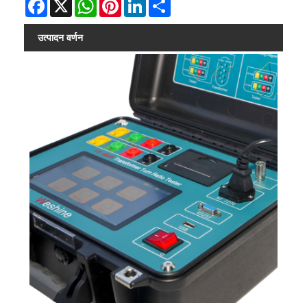
Facebook
X
WhatsApp
Pinterest
LinkedIn
Share
उत्पादन वर्णन