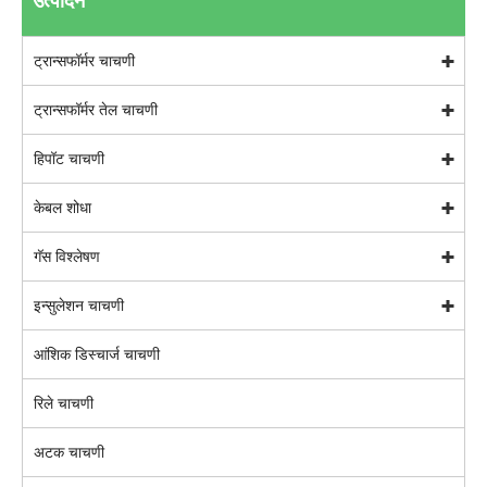
उत्पादने
ट्रान्सफॉर्मर चाचणी
ट्रान्सफॉर्मर तेल चाचणी
हिपॉट चाचणी
केबल शोधा
गॅस विश्लेषण
इन्सुलेशन चाचणी
आंशिक डिस्चार्ज चाचणी
रिले चाचणी
अटक चाचणी