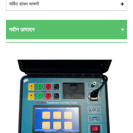
सर्किट ब्रेकर चाचणी
नवीन उत्पादन