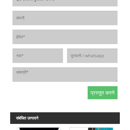
संबंधित उत्पादने